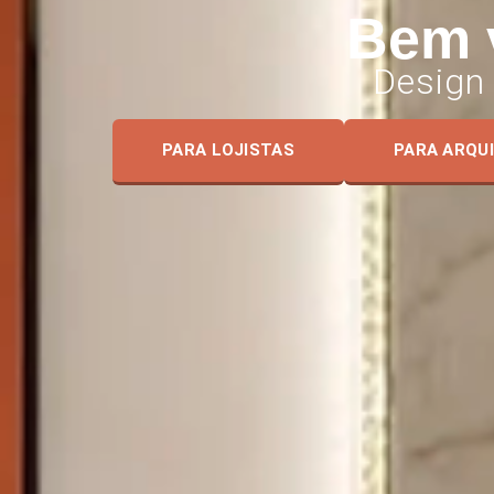
Bem 
Design
PARA LOJISTAS
PARA ARQU