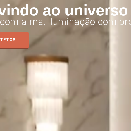
vindo ao universo
 com alma, iluminação com pro
ITETOS